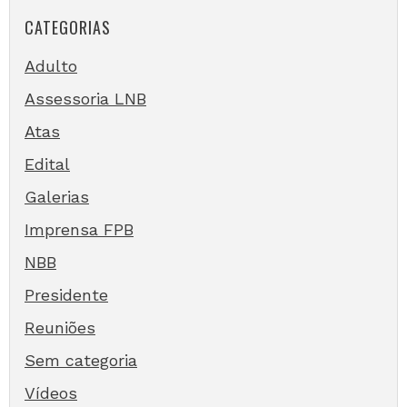
CATEGORIAS
Adulto
Assessoria LNB
Atas
Edital
Galerias
Imprensa FPB
NBB
Presidente
Reuniões
Sem categoria
Vídeos