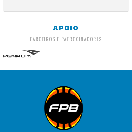
APOIO
PARCEIROS E PATROCINADORES