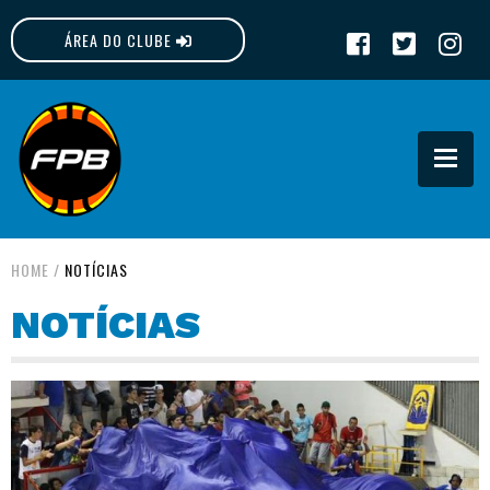
ÁREA DO CLUBE
FPB
HOME
/
NOTÍCIAS
NOTÍCIAS