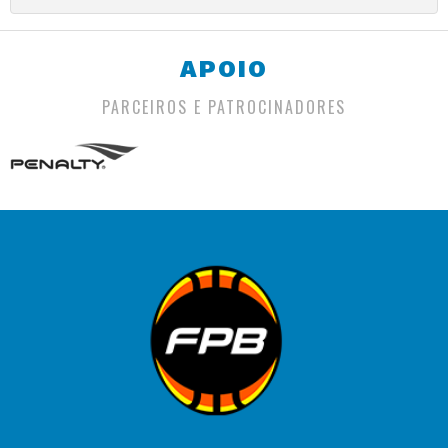
APOIO
PARCEIROS E PATROCINADORES