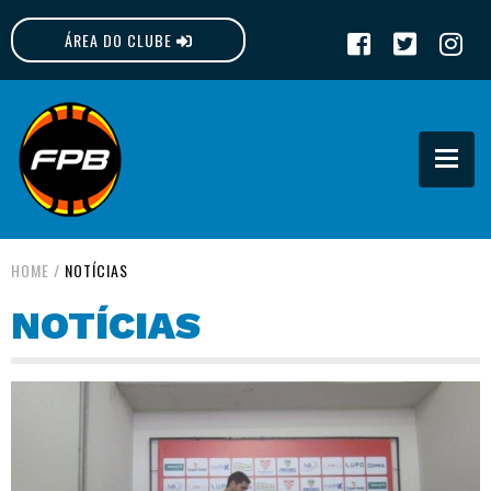
ÁREA DO CLUBE
FPB
HOME
/
NOTÍCIAS
NOTÍCIAS