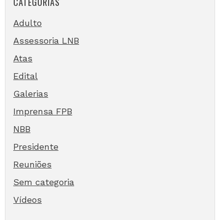
CATEGORIAS
Adulto
Assessoria LNB
Atas
Edital
Galerias
Imprensa FPB
NBB
Presidente
Reuniões
Sem categoria
Vídeos