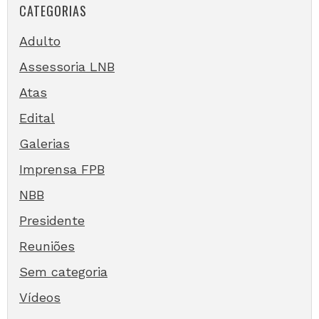
CATEGORIAS
Adulto
Assessoria LNB
Atas
Edital
Galerias
Imprensa FPB
NBB
Presidente
Reuniões
Sem categoria
Vídeos