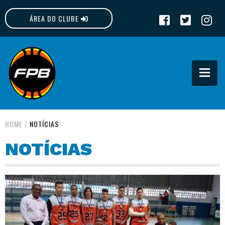
ÁREA DO CLUBE
FPB
HOME
/
NOTÍCIAS
NOTÍCIAS