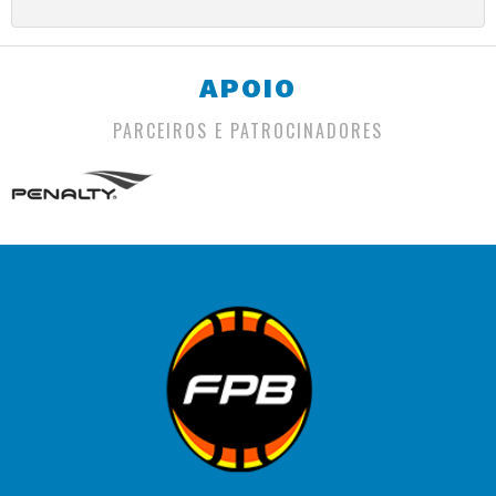
APOIO
PARCEIROS E PATROCINADORES