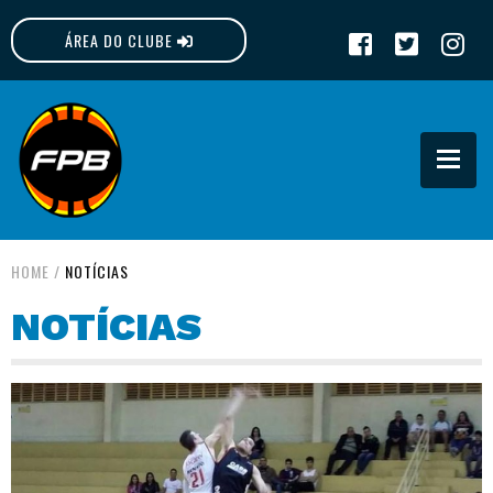
ÁREA DO CLUBE
FPB
HOME
/
NOTÍCIAS
NOTÍCIAS