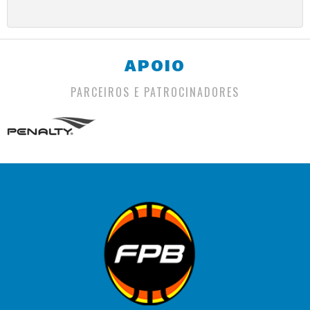
APOIO
PARCEIROS E PATROCINADORES