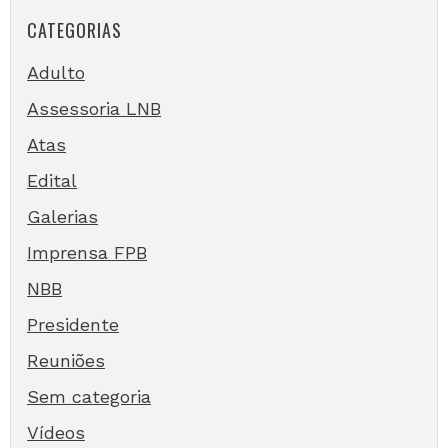
CATEGORIAS
Adulto
Assessoria LNB
Atas
Edital
Galerias
Imprensa FPB
NBB
Presidente
Reuniões
Sem categoria
Vídeos