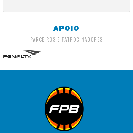
APOIO
PARCEIROS E PATROCINADORES