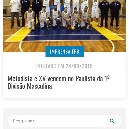
IMPRENSA FPB
POSTADO EM 24/09/2015
Metodista e XV vencem no Paulista da 1ª
Divisão Masculina