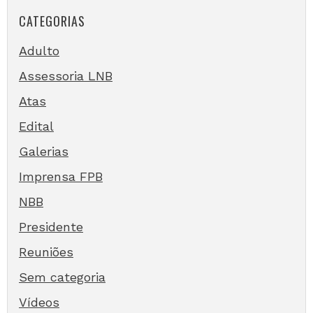
CATEGORIAS
Adulto
Assessoria LNB
Atas
Edital
Galerias
Imprensa FPB
NBB
Presidente
Reuniões
Sem categoria
Vídeos