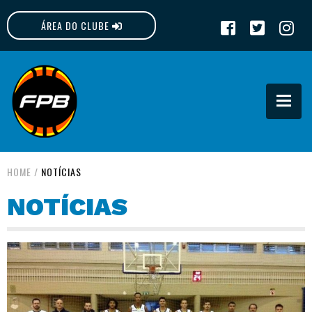
ÁREA DO CLUBE
FPB
HOME
/
NOTÍCIAS
NOTÍCIAS