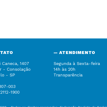
NTATO
— ATENDIMENTO
i Caneca, 1407
Segunda à Sexta-feira
r - Consolação
14h às 20h
lo - SP
Transparência
307-003
 2112-1900