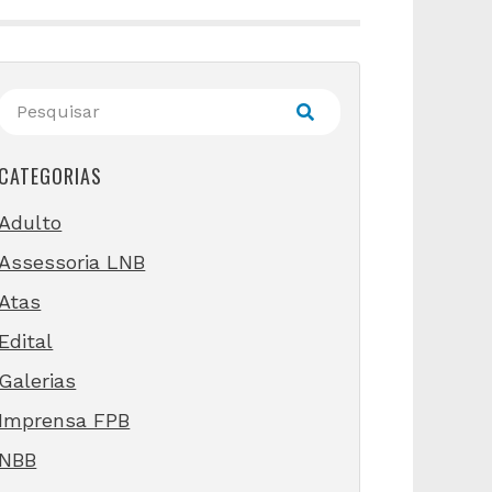
CATEGORIAS
Adulto
Assessoria LNB
Atas
Edital
Galerias
Imprensa FPB
NBB