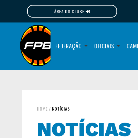
ÁREA DO CLUBE
FPB
FEDERAÇÃO
OFICIAIS
CAM
HOME
/
NOTÍCIAS
NOTÍCIAS