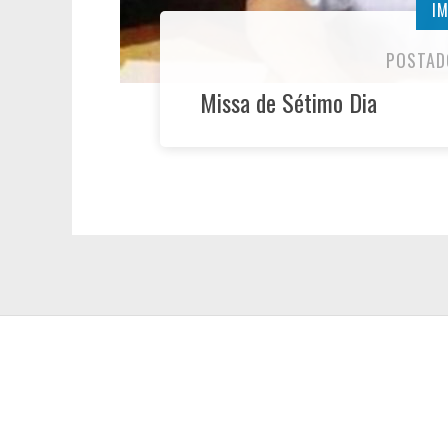
I
POSTAD
Missa de Sétimo Dia