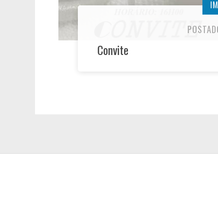
I
POSTAD
Convite