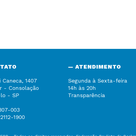
NTATO
— ATENDIMENTO
i Caneca, 1407
Segunda à Sexta-feira
r - Consolação
14h às 20h
lo - SP
Transparência
307-003
 2112-1900