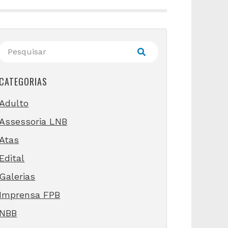
CATEGORIAS
Adulto
Assessoria LNB
Atas
Edital
Galerias
Imprensa FPB
NBB