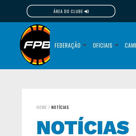
ÁREA DO CLUBE
FPB
FEDERAÇÃO
OFICIAIS
CAM
HOME
/
NOTÍCIAS
NOTÍCIAS