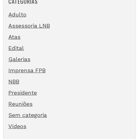
CATEGORIAS
Adulto
Assessoria LNB
Atas
Edital
Galerias
Imprensa FPB
NBB
Presidente
Reuniões
Sem categoria
Vídeos