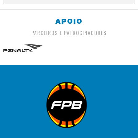
APOIO
PARCEIROS E PATROCINADORES