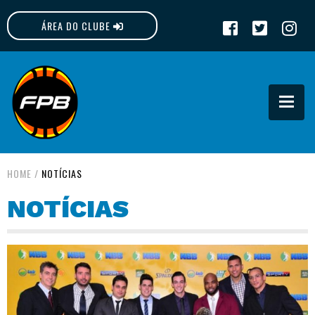
ÁREA DO CLUBE
FPB
HOME
/
NOTÍCIAS
NOTÍCIAS