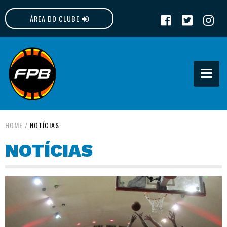
ÁREA DO CLUBE
FPB
HOME
/
NOTÍCIAS
NOTÍCIAS