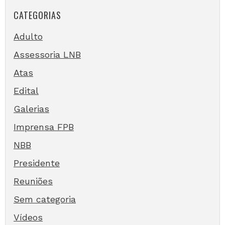
CATEGORIAS
Adulto
Assessoria LNB
Atas
Edital
Galerias
Imprensa FPB
NBB
Presidente
Reuniões
Sem categoria
Vídeos