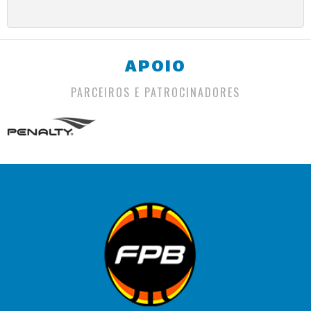
APOIO
PARCEIROS E PATROCINADORES