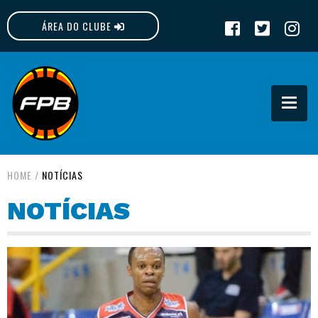
ÁREA DO CLUBE
FPB
HOME
/
NOTÍCIAS
NOTÍCIAS