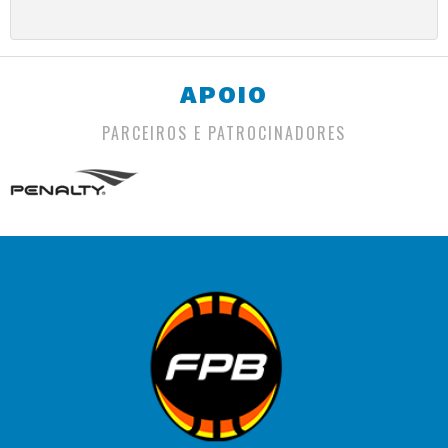
APOIO
PARCEIROS E PATROCINADORES