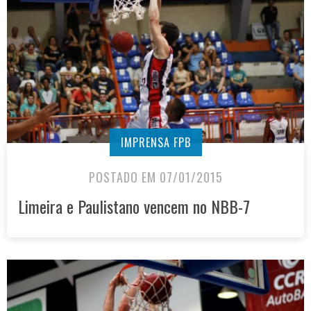
IMPRENSA FPB
POSTADO EM 07/01/2015
Limeira e Paulistano vencem no NBB-7