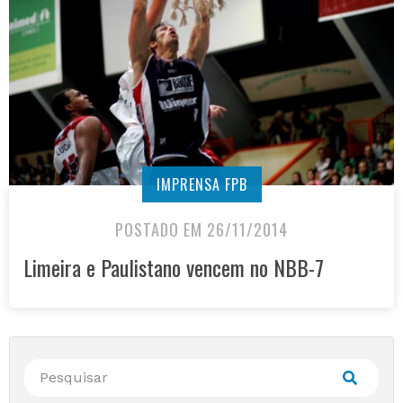
IMPRENSA FPB
POSTADO EM 26/11/2014
Limeira e Paulistano vencem no NBB-7