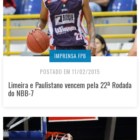
IMPRENSA FPB
POSTADO EM 11/02/2015
Limeira e Paulistano vencem pela 22ª Rodada
do NBB-7