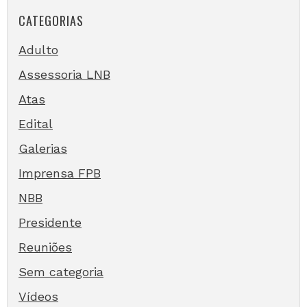
CATEGORIAS
Adulto
Assessoria LNB
Atas
Edital
Galerias
Imprensa FPB
NBB
Presidente
Reuniões
Sem categoria
Vídeos