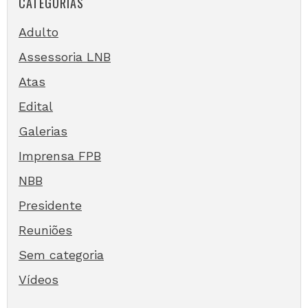
CATEGORIAS
Adulto
Assessoria LNB
Atas
Edital
Galerias
Imprensa FPB
NBB
Presidente
Reuniões
Sem categoria
Vídeos