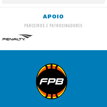
APOIO
PARCEIROS E PATROCINADORES