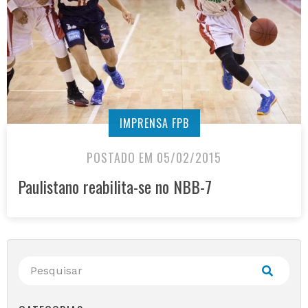
IMPRENSA FPB
POSTADO EM 05/02/2015
Paulistano reabilita-se no NBB-7