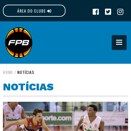
ÁREA DO CLUBE
FPB
HOME
/
NOTÍCIAS
NOTÍCIAS