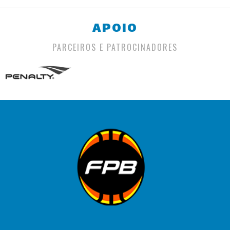
APOIO
PARCEIROS E PATROCINADORES