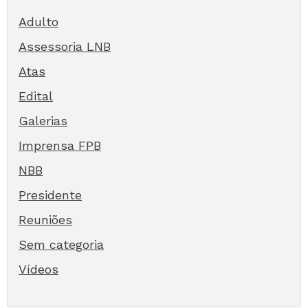
Adulto
Assessoria LNB
Atas
Edital
Galerias
Imprensa FPB
NBB
Presidente
Reuniões
Sem categoria
Vídeos