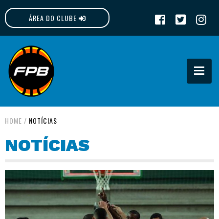
ÁREA DO CLUBE
FPB
HOME
/
NOTÍCIAS
NOTÍCIAS