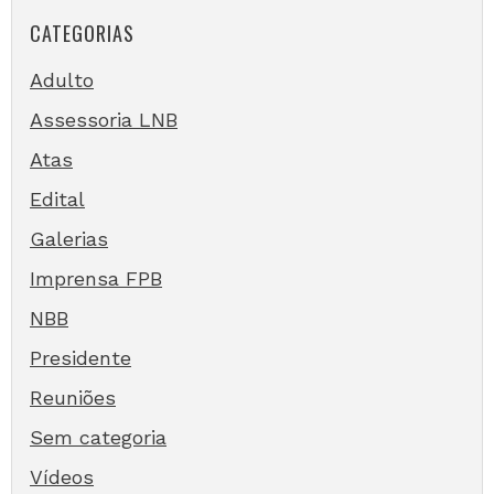
CATEGORIAS
Adulto
Assessoria LNB
Atas
Edital
Galerias
Imprensa FPB
NBB
Presidente
Reuniões
Sem categoria
Vídeos