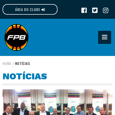
ÁREA DO CLUBE
FPB
HOME
/
NOTÍCIAS
NOTÍCIAS