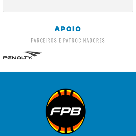
APOIO
PARCEIROS E PATROCINADORES