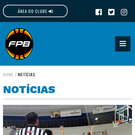
ÁREA DO CLUBE
FPB
HOME
/
NOTÍCIAS
NOTÍCIAS