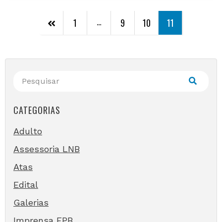
…
1
9
10
11
CATEGORIAS
Adulto
Assessoria LNB
Atas
Edital
Galerias
Imprensa FPB