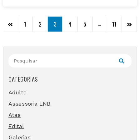
…
1
2
3
4
5
11
CATEGORIAS
Adulto
Assessoria LNB
Atas
Edital
Galerias