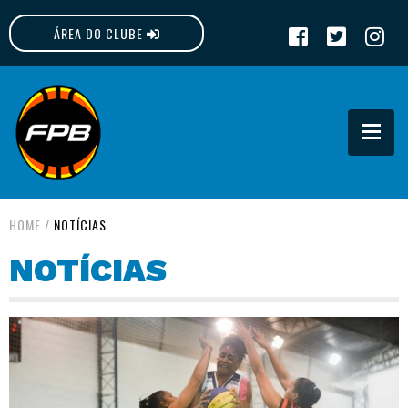
ÁREA DO CLUBE
FPB
HOME
/
NOTÍCIAS
NOTÍCIAS