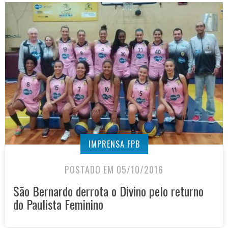
IMPRENSA FPB
POSTADO EM 05/10/2016
São Bernardo derrota o Divino pelo returno
do Paulista Feminino