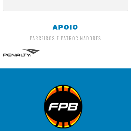
APOIO
PARCEIROS E PATROCINADORES