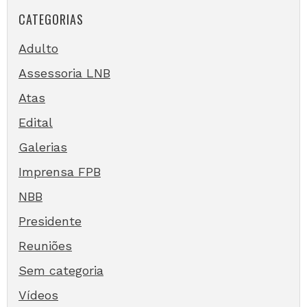
CATEGORIAS
Adulto
Assessoria LNB
Atas
Edital
Galerias
Imprensa FPB
NBB
Presidente
Reuniões
Sem categoria
Vídeos