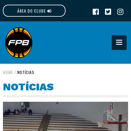
ÁREA DO CLUBE
FPB
HOME
/
NOTÍCIAS
NOTÍCIAS