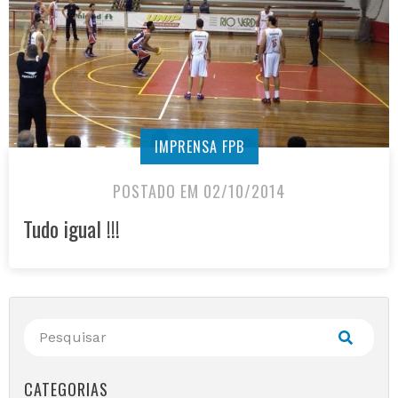
IMPRENSA FPB
POSTADO EM 02/10/2014
Tudo igual !!!
CATEGORIAS