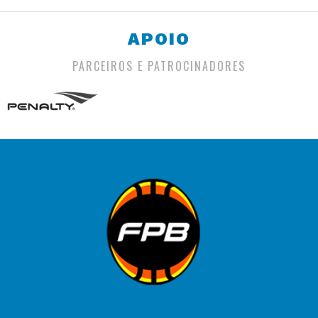
APOIO
PARCEIROS E PATROCINADORES