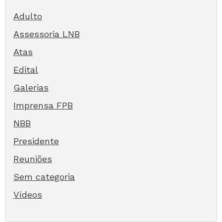
Adulto
Assessoria LNB
Atas
Edital
Galerias
Imprensa FPB
NBB
Presidente
Reuniões
Sem categoria
Vídeos