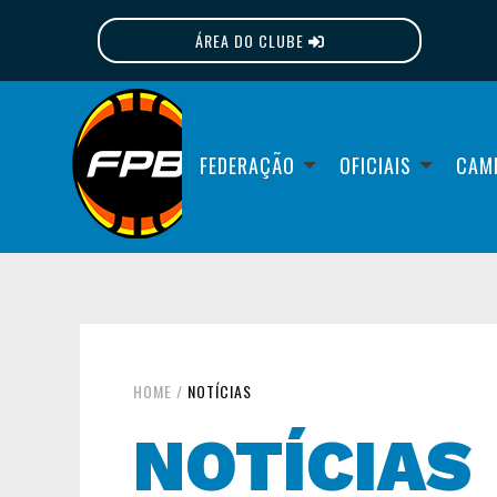
ÁREA DO CLUBE
FPB
FEDERAÇÃO
OFICIAIS
CAM
HOME
/
NOTÍCIAS
NOTÍCIAS