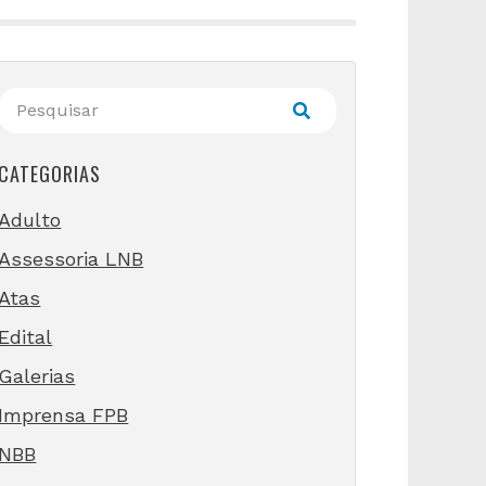
CATEGORIAS
Adulto
Assessoria LNB
Atas
Edital
Galerias
Imprensa FPB
NBB