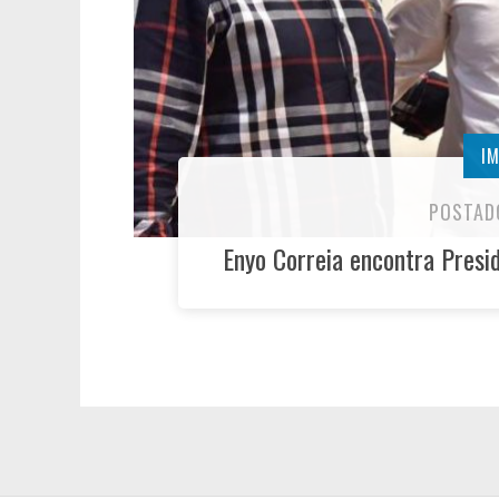
I
POSTAD
Enyo Correia encontra Presi