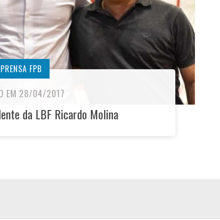
MPRENSA FPB
O EM 28/04/2017
dente da LBF Ricardo Molina