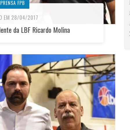
MPRENSA FPB
O EM 28/04/2017
dente da LBF Ricardo Molina