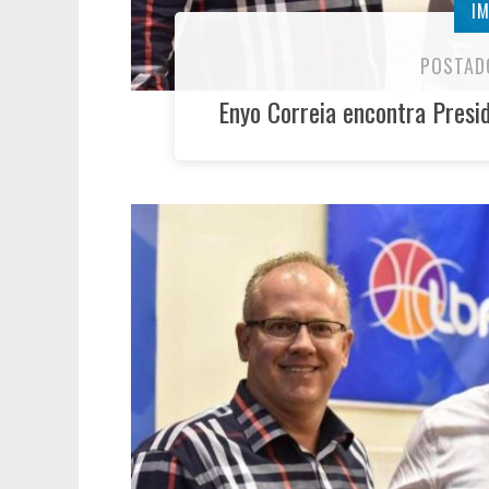
I
POSTAD
Enyo Correia encontra Presi