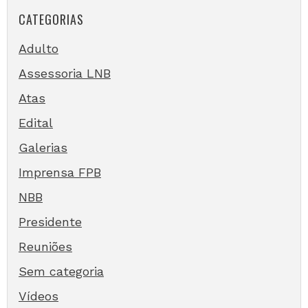
CATEGORIAS
Adulto
Assessoria LNB
Atas
Edital
Galerias
Imprensa FPB
NBB
Presidente
Reuniões
Sem categoria
Vídeos