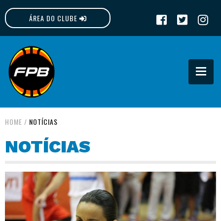
ÁREA DO CLUBE
FPB
HOME
/
NOTÍCIAS
NOTÍCIAS