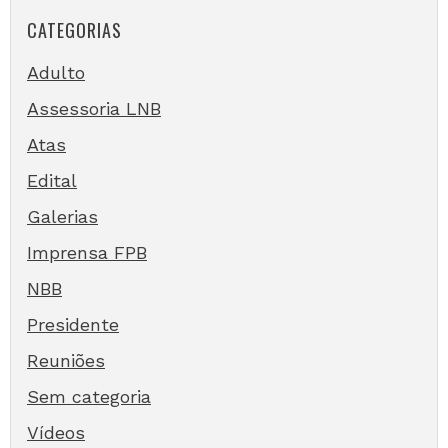
CATEGORIAS
Adulto
Assessoria LNB
Atas
Edital
Galerias
Imprensa FPB
NBB
Presidente
Reuniões
Sem categoria
Vídeos