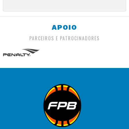
APOIO
PARCEIROS E PATROCINADORES