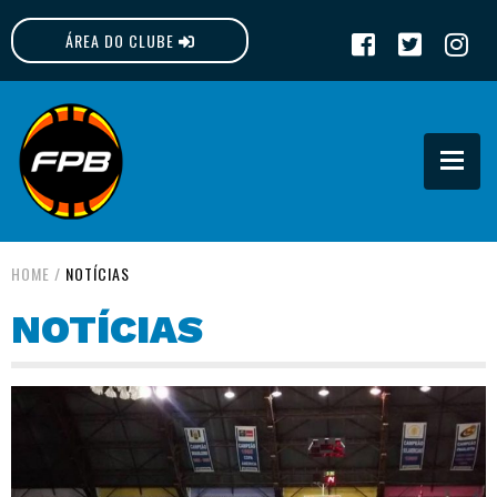
ÁREA DO CLUBE
FPB
HOME
/
NOTÍCIAS
NOTÍCIAS