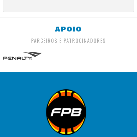
APOIO
PARCEIROS E PATROCINADORES