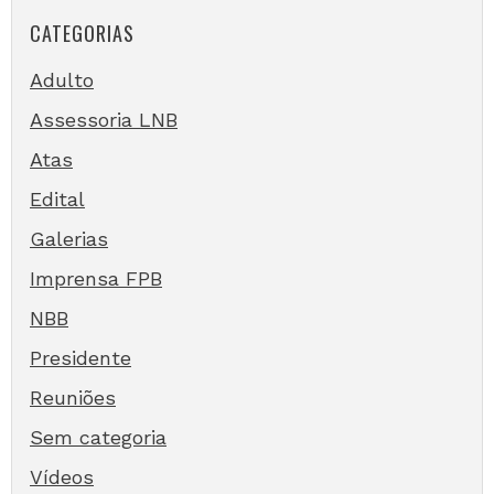
CATEGORIAS
Adulto
Assessoria LNB
Atas
Edital
Galerias
Imprensa FPB
NBB
Presidente
Reuniões
Sem categoria
Vídeos