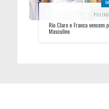
I
POSTAD
Rio Claro e Franca vencem pe
Masculino