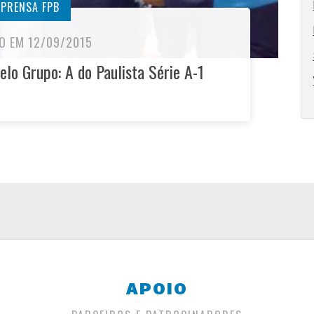
MPRENSA FPB
O EM 12/09/2015
lo Grupo: A do Paulista Série A-1
APOIO