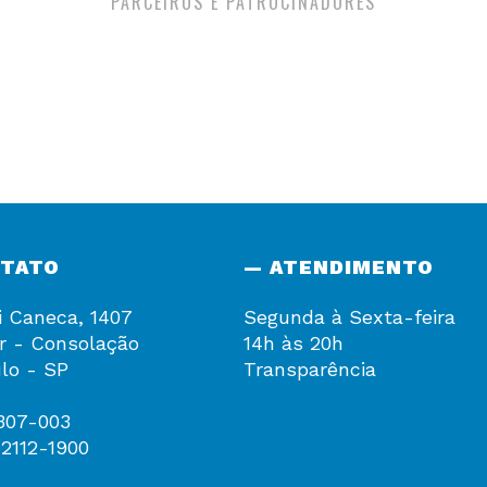
PARCEIROS E PATROCINADORES
NTATO
— ATENDIMENTO
i Caneca, 1407
Segunda à Sexta-feira
r - Consolação
14h às 20h
lo - SP
Transparência
307-003
 2112-1900