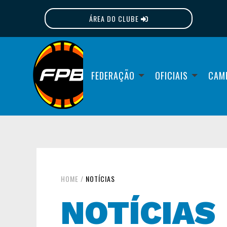
ÁREA DO CLUBE
FPB
FEDERAÇÃO
OFICIAIS
CAM
HOME
/
NOTÍCIAS
NOTÍCIAS