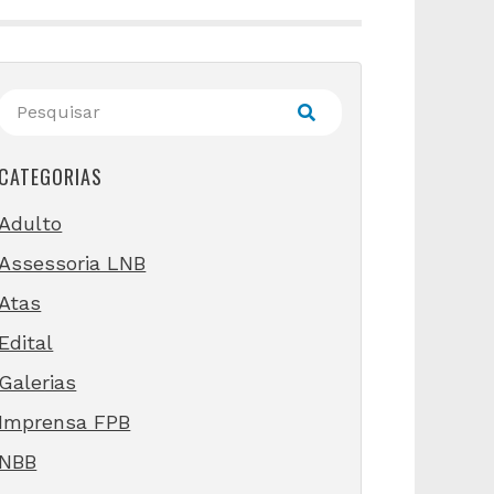
CATEGORIAS
Adulto
Assessoria LNB
Atas
Edital
Galerias
Imprensa FPB
NBB