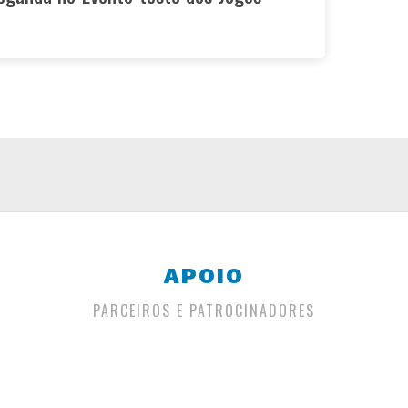
APOIO
PARCEIROS E PATROCINADORES