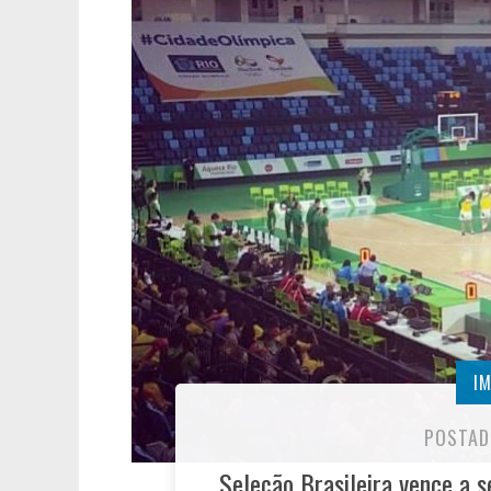
I
POSTAD
Seleção Brasileira vence a 