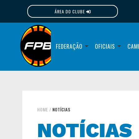
ÁREA DO CLUBE
FPB
FEDERAÇÃO
OFICIAIS
CAM
HOME
/
NOTÍCIAS
NOTÍCIAS