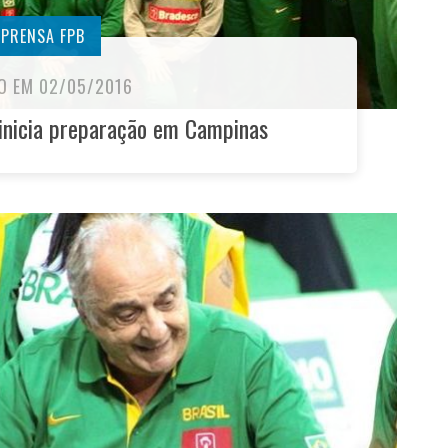
MPRENSA FPB
O EM 02/05/2016
 inicia preparação em Campinas