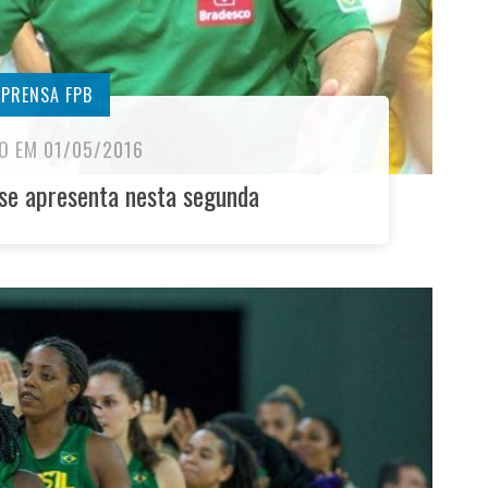
MPRENSA FPB
O EM 01/05/2016
 se apresenta nesta segunda