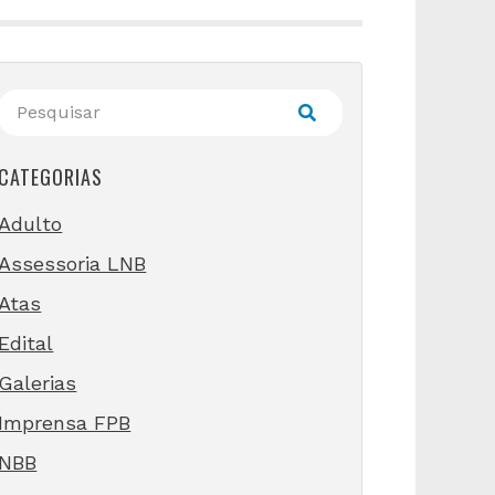
CATEGORIAS
Adulto
Assessoria LNB
Atas
Edital
Galerias
Imprensa FPB
NBB