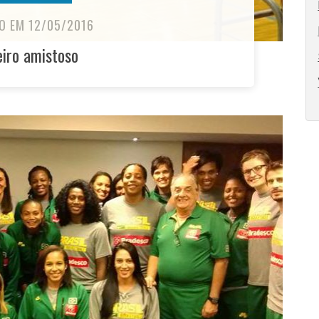
O EM 12/05/2016
eiro amistoso