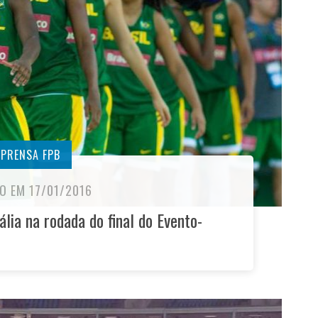
MPRENSA FPB
O EM 17/01/2016
ália na rodada do final do Evento-