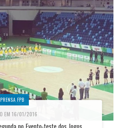
MPRENSA FPB
O EM 16/01/2016
segunda no Evento-teste dos Jogos