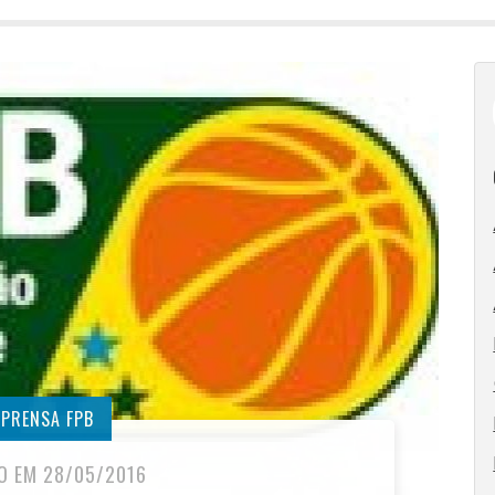
MPRENSA FPB
O EM 28/05/2016