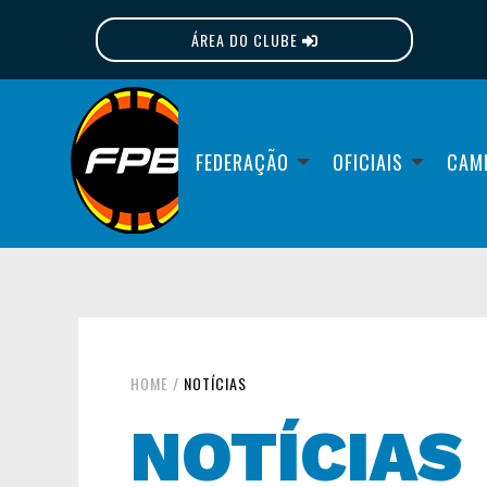
ÁREA DO CLUBE
FPB
FEDERAÇÃO
OFICIAIS
CAM
HOME
/
NOTÍCIAS
NOTÍCIAS