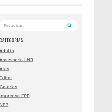
CATEGORIAS
Adulto
Assessoria LNB
Atas
Edital
Galerias
Imprensa FPB
NBB