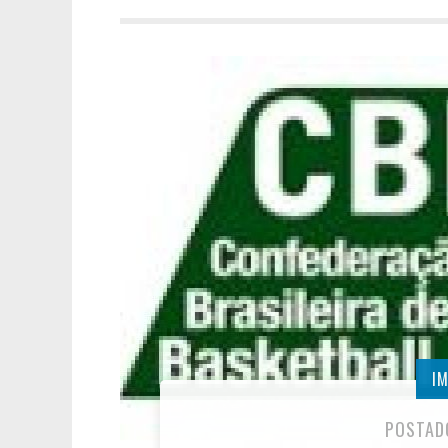
I
POSTAD