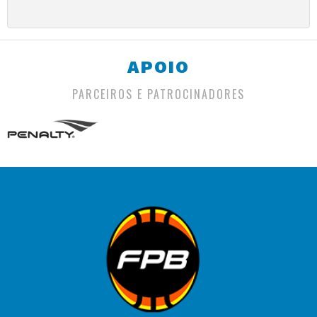
APOIO
PARCEIROS E PATROCINADORES