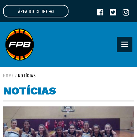
ÁREA DO CLUBE
FPB
HOME
/
NOTÍCIAS
NOTÍCIAS