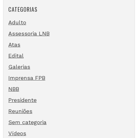
CATEGORIAS
Adulto
Assessoria LNB
Atas
Edital
Galerias
Imprensa FPB
NBB
Presidente
Reuniões
Sem categoria
Vídeos