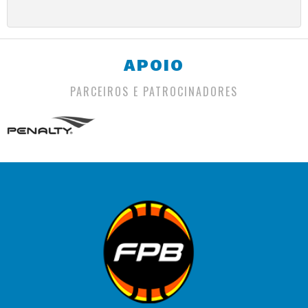
APOIO
PARCEIROS E PATROCINADORES