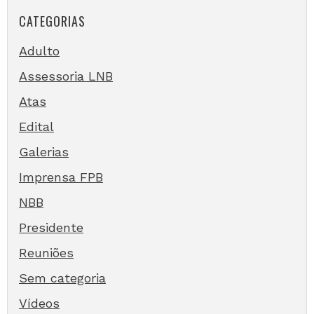
CATEGORIAS
Adulto
Assessoria LNB
Atas
Edital
Galerias
Imprensa FPB
NBB
Presidente
Reuniões
Sem categoria
Vídeos