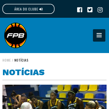
ÁREA DO CLUBE
FPB
HOME
/
NOTÍCIAS
NOTÍCIAS