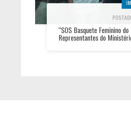
I
POSTAD
“SOS Basquete Feminino do 
Representantes do Ministéri