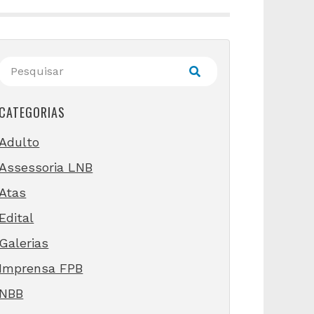
CATEGORIAS
Adulto
Assessoria LNB
Atas
Edital
Galerias
Imprensa FPB
NBB