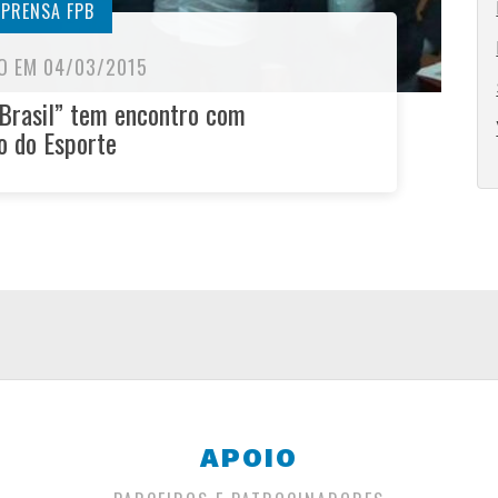
MPRENSA FPB
O EM 04/03/2015
Brasil” tem encontro com
o do Esporte
APOIO