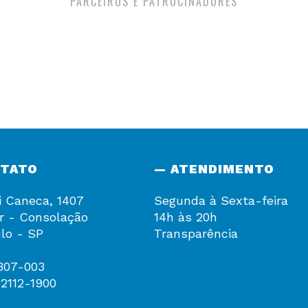
PARCEIROS E PATROCINADORES
NTATO
— ATENDIMENTO
i Caneca, 1407
Segunda à Sexta-feira
r - Consolação
14h às 20h
lo - SP
Transparência
307-003
 2112-1900