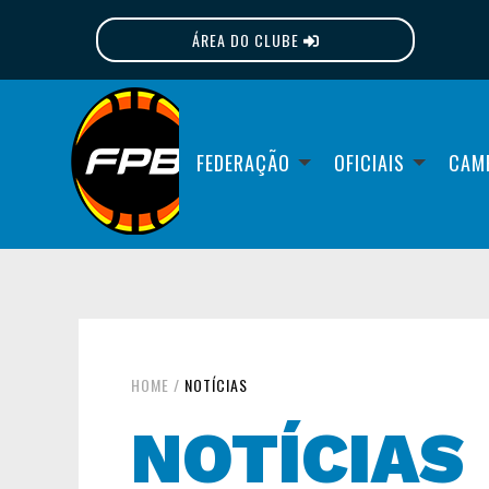
ÁREA DO CLUBE
FPB
FEDERAÇÃO
OFICIAIS
CAM
HOME
/
NOTÍCIAS
NOTÍCIAS