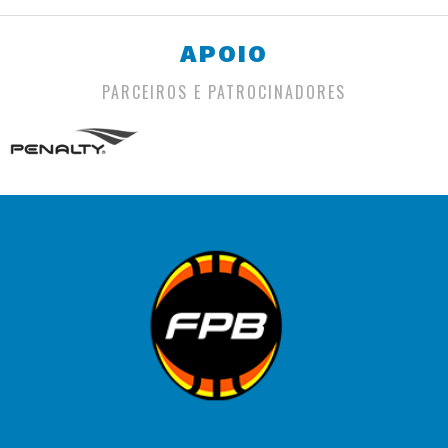
APOIO
PARCEIROS E PATROCINADORES