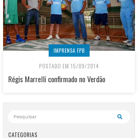
IMPRENSA FPB
POSTADO EM 15/09/2014
Régis Marrelli confirmado no Verdão
CATEGORIAS