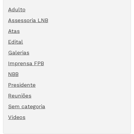
Adulto
Assessoria LNB
Atas
Edital
Galerias
Imprensa FPB
NBB
Presidente
Reuniões
Sem categoria
Vídeos