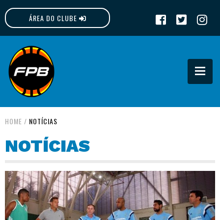
ÁREA DO CLUBE
FPB
HOME
/
NOTÍCIAS
NOTÍCIAS