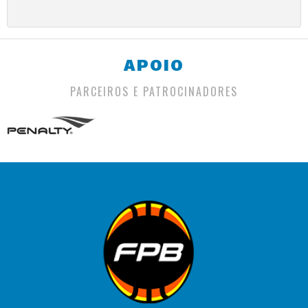
APOIO
PARCEIROS E PATROCINADORES