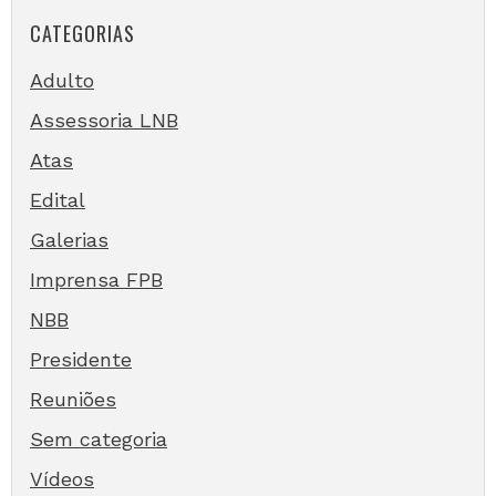
CATEGORIAS
Adulto
Assessoria LNB
Atas
Edital
Galerias
Imprensa FPB
NBB
Presidente
Reuniões
Sem categoria
Vídeos