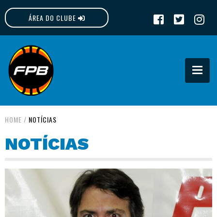
ÁREA DO CLUBE
FPB
HOME
/
NOTÍCIAS
NOTÍCIAS