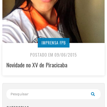
IMPRENSA FPB
POSTADO EM 09/06/2015
Novidade no XV de Piracicaba