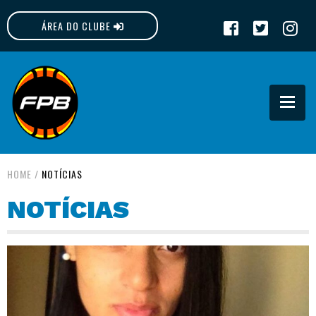
ÁREA DO CLUBE
FPB
HOME
/
NOTÍCIAS
NOTÍCIAS