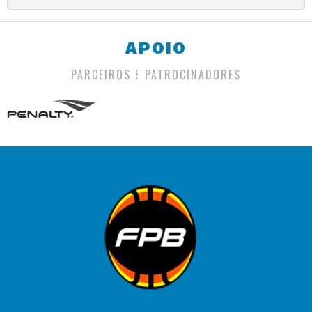
APOIO
PARCEIROS E PATROCINADORES