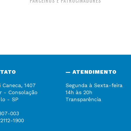
PARCEIROS E PATROCINADORES
NTATO
— ATENDIMENTO
i Caneca, 1407
Segunda à Sexta-feira
r - Consolação
14h às 20h
lo - SP
Transparência
307-003
 2112-1900