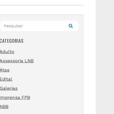
CATEGORIAS
Adulto
Assessoria LNB
Atas
Edital
Galerias
Imprensa FPB
NBB