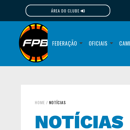
ÁREA DO CLUBE
FPB
FEDERAÇÃO
OFICIAIS
CAM
HOME
/
NOTÍCIAS
NOTÍCIAS