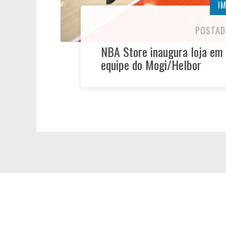
I
POSTAD
NBA Store inaugura loja em
equipe do Mogi/Helbor