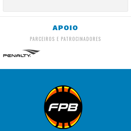
APOIO
PARCEIROS E PATROCINADORES