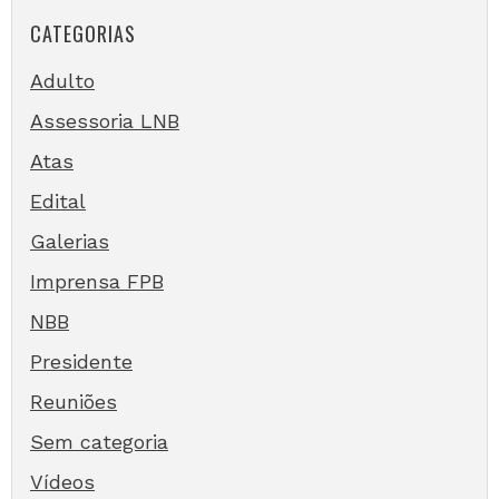
CATEGORIAS
Adulto
Assessoria LNB
Atas
Edital
Galerias
Imprensa FPB
NBB
Presidente
Reuniões
Sem categoria
Vídeos