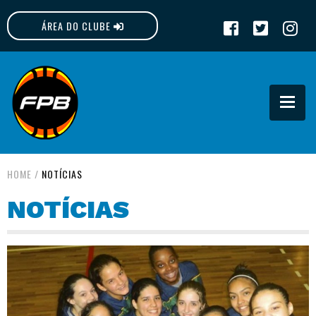
ÁREA DO CLUBE
FPB
HOME
/
NOTÍCIAS
NOTÍCIAS