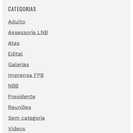
CATEGORIAS
Adulto
Assessoria LNB
Atas
Edital
Galerias
Imprensa FPB
NBB
Presidente
Reuniões
Sem categoria
Vídeos