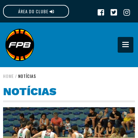
ÁREA DO CLUBE
FPB
HOME
/
NOTÍCIAS
NOTÍCIAS