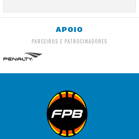
APOIO
PARCEIROS E PATROCINADORES