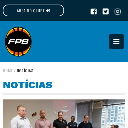
ÁREA DO CLUBE
FPB
HOME
/
NOTÍCIAS
NOTÍCIAS