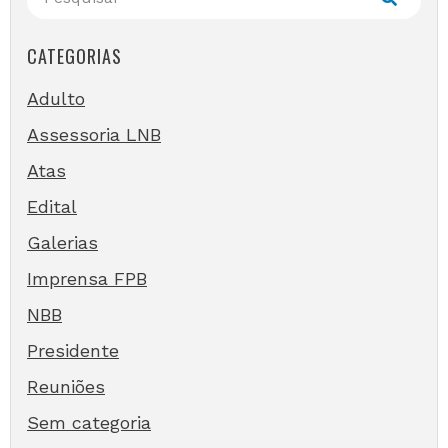
CATEGORIAS
Adulto
Assessoria LNB
Atas
Edital
Galerias
Imprensa FPB
NBB
Presidente
Reuniões
Sem categoria