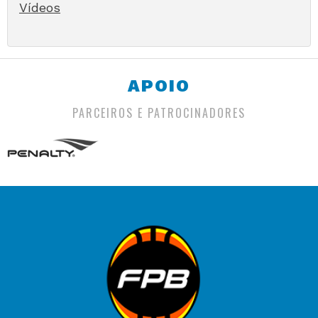
Vídeos
APOIO
PARCEIROS E PATROCINADORES