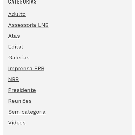
CATEGORIAS
Adulto
Assessoria LNB
Atas
Edital
Galerias
Imprensa FPB
NBB
Presidente
Reuniões
Sem categoria
Vídeos