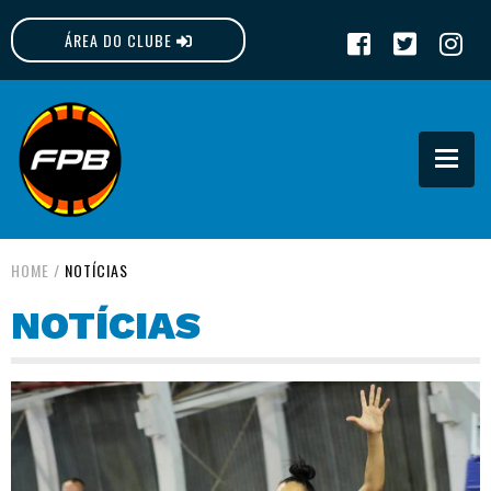
ÁREA DO CLUBE
FPB
HOME
/
NOTÍCIAS
NOTÍCIAS