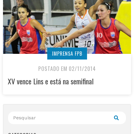
IMPRENSA FPB
POSTADO EM 02/11/2014
XV vence Lins e está na semifinal