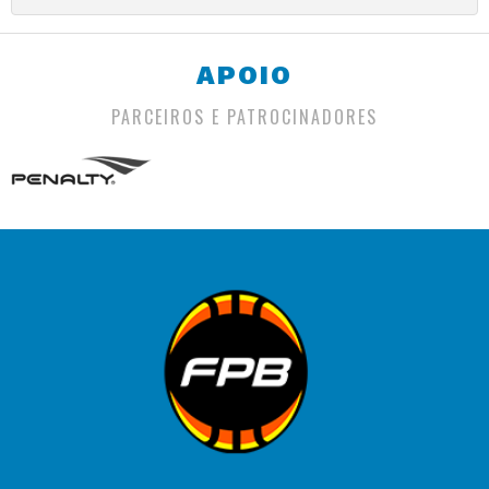
APOIO
PARCEIROS E PATROCINADORES