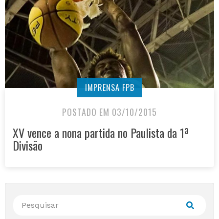
IMPRENSA FPB
POSTADO EM 03/10/2015
XV vence a nona partida no Paulista da 1ª
Divisão