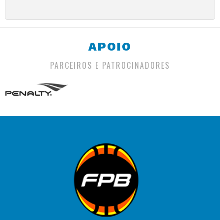
APOIO
PARCEIROS E PATROCINADORES