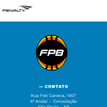
— CONTATO
Rua Frei Caneca, 1407
4º Andar - Consolação
São Paulo - SP