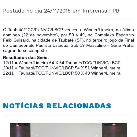
Postado no dia 24/11/2015
em
Imprensa FPB
O Taubaté/TCC/FUNVIC/LBCP venceu o Winner/Limeira, no último
domingo (22 de novembro), por 50 a 49, no Complexo Esportivo
Felix Guisard, na cidade de Taubaté (SP), no terceiro jogo da Final
do Campeonato Paulista Estadual Sub-19 Masculino – Série Prata,
sagrando-se campeão.
Resultados das Série:
12/11 = Winner/Limeira 64 X 54 Taubaté/TCC/FUNVIC/LBCP
20/11 = Taubaté/TCC/FUNVIC/LBCP 54 X 51 Winner/Limeira
22/11 = Taubaté/TCC/FUNVIC/LBCP 50 X 49 Winner/Limeira
NOTÍCIAS RELACIONADAS