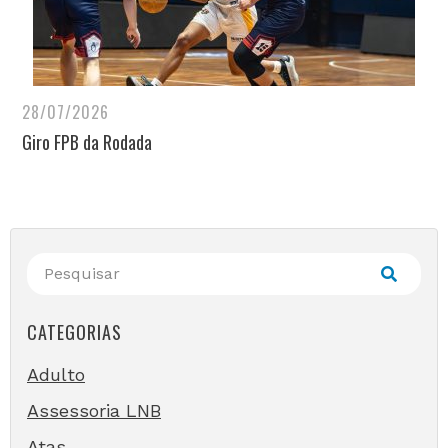
28/07/2026
Giro FPB da Rodada
CATEGORIAS
Adulto
Assessoria LNB
Atas