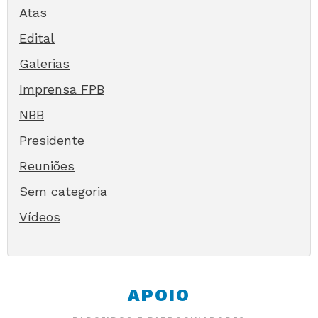
Atas
Edital
Galerias
Imprensa FPB
NBB
Presidente
Reuniões
Sem categoria
Vídeos
APOIO