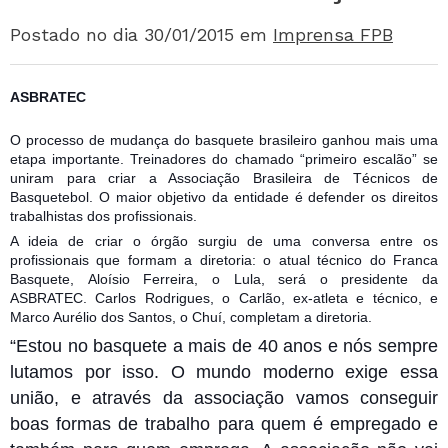
Postado no dia 30/01/2015
em
Imprensa FPB
ASBRATEC
O processo de mudança do basquete brasileiro ganhou mais uma
etapa importante. Treinadores do chamado “primeiro escalão” se
uniram para criar a Associação Brasileira de Técnicos de
Basquetebol. O maior objetivo da entidade é defender os direitos
trabalhistas dos profissionais.
A ideia de criar o órgão surgiu de uma conversa entre os
profissionais que formam a diretoria: o atual técnico do Franca
Basquete,
Aloísio Ferreira, o Lula, será o presidente da
ASBRATEC. Carlos Rodrigues, o Carlão, ex-atleta e técnico, e
Marco Aurélio dos Santos, o Chuí, completam a diretoria.
“Estou no basquete a mais de 40 anos e nós sempre
lutamos por isso. O mundo moderno exige essa
união, e através da associação vamos conseguir
boas formas de trabalho para quem é empregado e