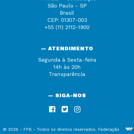
São Paulo - SP
Brasil
CEP: 01307-003
+55 (11) 2112-1900
— ATENDIMENTO
Segunda à Sexta-feira
14h às 20h
Transparência
— SIGA-NOS
De
©
2026
-
FPB
- Todos os direitos reservados. Federação