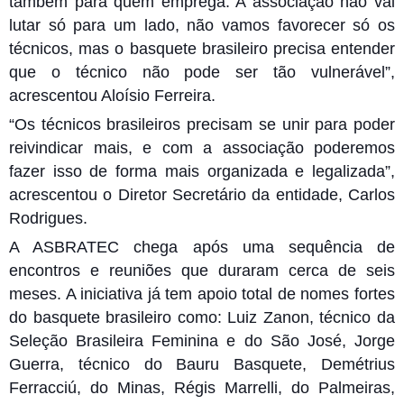
também para quem emprega. A associação não vai
lutar só para um lado, não vamos favorecer só os
técnicos, mas o basquete brasileiro precisa entender
que o técnico não pode ser tão vulnerável”,
acrescentou Aloísio Ferreira.
“Os técnicos brasileiros precisam se unir para poder
reivindicar mais, e com a associação poderemos
fazer isso de forma mais organizada e legalizada”,
acrescentou o Diretor Secretário da entidade, Carlos
Rodrigues.
A ASBRATEC chega após uma sequência de
encontros e reuniões que duraram cerca de seis
meses. A iniciativa já tem apoio total de nomes fortes
do basquete brasileiro como: Luiz Zanon, técnico da
Seleção Brasileira Feminina e do São José, Jorge
Guerra, técnico do Bauru Basquete, Demétrius
Ferracciú, do Minas, Régis Marrelli, do Palmeiras,