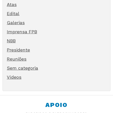
Atas
Edital
Galerias
Imprensa FPB
NBB
Presidente
Reuniões
Sem categoria
Vídeos
APOIO