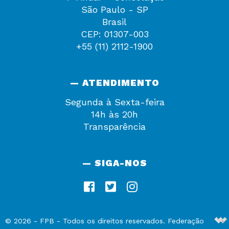
São Paulo - SP
Brasil
CEP: 01307-003
+55 (11) 2112-1900
— ATENDIMENTO
Segunda à Sexta-feira
14h às 20h
Transparência
— SIGA-NOS
De
©
2026
-
FPB
- Todos os direitos reservados. Federação