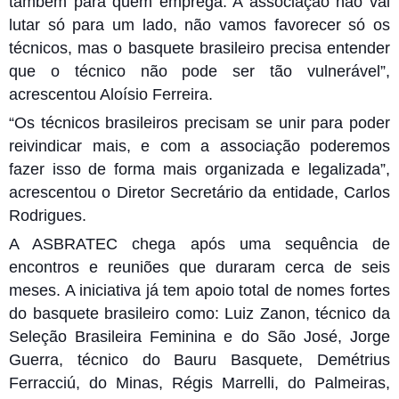
também para quem emprega. A associação não vai
lutar só para um lado, não vamos favorecer só os
técnicos, mas o basquete brasileiro precisa entender
que o técnico não pode ser tão vulnerável”,
acrescentou Aloísio Ferreira.
“Os técnicos brasileiros precisam se unir para poder
reivindicar mais, e com a associação poderemos
fazer isso de forma mais organizada e legalizada”,
acrescentou o Diretor Secretário da entidade, Carlos
Rodrigues.
A ASBRATEC chega após uma sequência de
encontros e reuniões que duraram cerca de seis
meses. A iniciativa já tem apoio total de nomes fortes
do basquete brasileiro como: Luiz Zanon, técnico da
Seleção Brasileira Feminina e do São José, Jorge
Guerra, técnico do Bauru Basquete, Demétrius
Ferracciú, do Minas, Régis Marrelli, do Palmeiras,