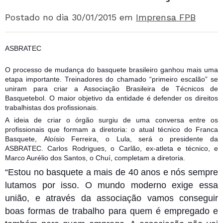
Postado no dia 30/01/2015
em
Imprensa FPB
ASBRATEC
O processo de mudança do basquete brasileiro ganhou mais uma
etapa importante. Treinadores do chamado “primeiro escalão” se
uniram para criar a Associação Brasileira de Técnicos de
Basquetebol. O maior objetivo da entidade é defender os direitos
trabalhistas dos profissionais.
A ideia de criar o órgão surgiu de uma conversa entre os
profissionais que formam a diretoria: o atual técnico do Franca
Basquete,
Aloísio Ferreira, o Lula, será o presidente da
ASBRATEC. Carlos Rodrigues, o Carlão, ex-atleta e técnico, e
Marco Aurélio dos Santos, o Chuí, completam a diretoria.
“Estou no basquete a mais de 40 anos e nós sempre
lutamos por isso. O mundo moderno exige essa
união, e através da associação vamos conseguir
boas formas de trabalho para quem é empregado e