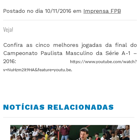
Postado no dia 10/11/2016
em
Imprensa FPB
Veja!
Confira as cinco melhores jogadas da final do
Campeonato Paulista Masculino da Série A-1 –
2016:
https://www.youtube.com/watch?
.
v=NuHzm2it9HA&feature=youtu.be
NOTÍCIAS RELACIONADAS