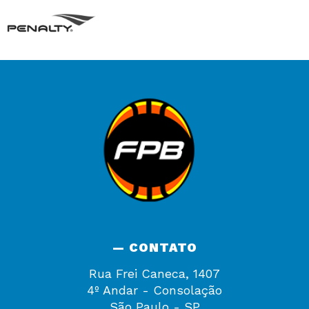
— CONTATO
Rua Frei Caneca, 1407
4º Andar - Consolação
São Paulo - SP