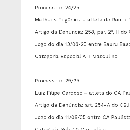
Processo n. 24/25
Matheus Eugêniuz – atleta do Bauru
Artigo da Denúncia: 258, par. 2º, II do
Jogo do dia 13/08/25 entre Bauru Bas
Categoria Especial A-1 Masculino
Processo n. 25/25
Luiz Filipe Cardoso – atleta do CA Pa
Artigo da Denúncia: art. 254-A do CB
Jogo do dia 11/08/25 entre CA Paulis
Categoria Sub-20 Masculino