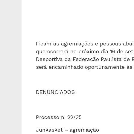
Ficam as agremiações e pessoas aba
que ocorrerá no próximo dia 16 de se
Desportiva da Federação Paulista de B
será encaminhado oportunamente às 
DENUNCIADOS
Processo n. 22/25
Junkasket – agremiação