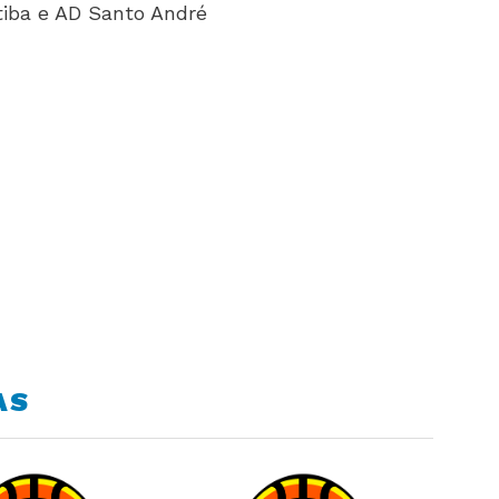
tiba e AD Santo André
AS