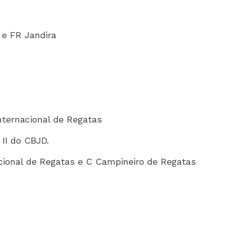
 e FR Jandira
nternacional de Regatas
 II do CBJD.
acional de Regatas e C Campineiro de Regatas