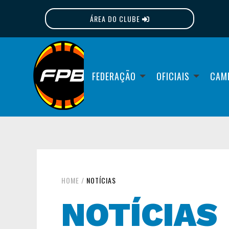
ÁREA DO CLUBE
FPB
FEDERAÇÃO
OFICIAIS
CAM
HOME
/
NOTÍCIAS
NOTÍCIAS