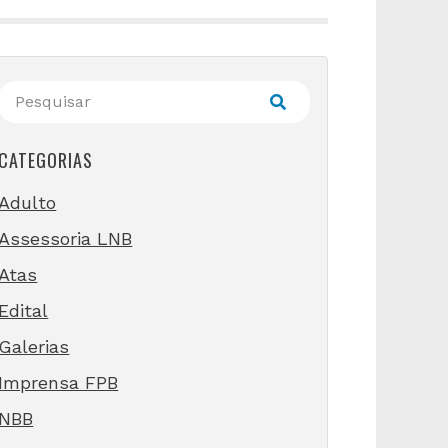
CATEGORIAS
Adulto
Assessoria LNB
Atas
Edital
Galerias
Imprensa FPB
NBB