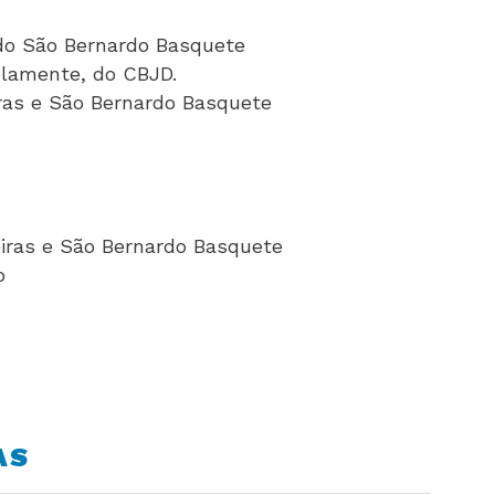
 do São Bernardo Basquete
uplamente, do CBJD.
ras e São Bernardo Basquete
eiras e São Bernardo Basquete
o
AS