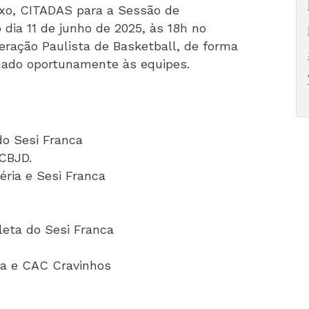
xo, CITADAS para a Sessão de
dia 11 de junho de 2025, às 18h no
eração Paulista de Basketball, de forma
nhado oportunamente às equipes.
do Sesi Franca
 CBJD.
éria e Sesi Franca
leta do Sesi Franca
ca e CAC Cravinhos