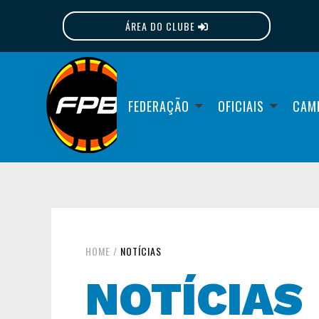
ÁREA DO CLUBE
FPB
FEDERAÇÃO
OFICIAIS
CAM
HOME
/
NOTÍCIAS
NOTÍCIAS