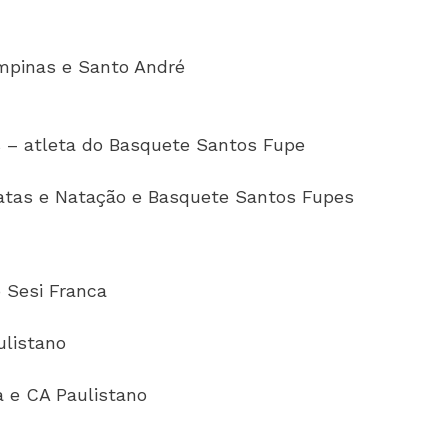
ampinas e Santo André
s – atleta do Basquete Santos Fupe
gatas e Natação e Basquete Santos Fupes
o Sesi Franca
ulistano
a e CA Paulistano