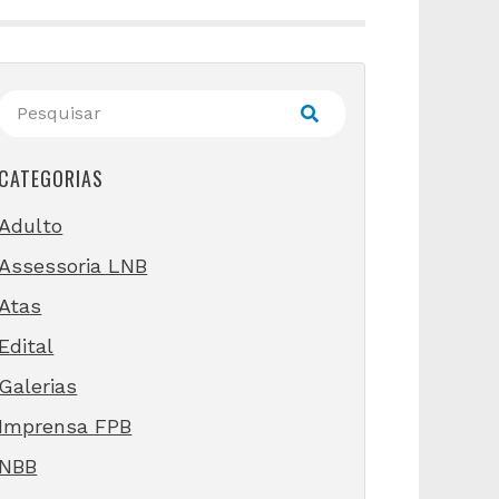
CATEGORIAS
Adulto
Assessoria LNB
Atas
Edital
Galerias
Imprensa FPB
NBB