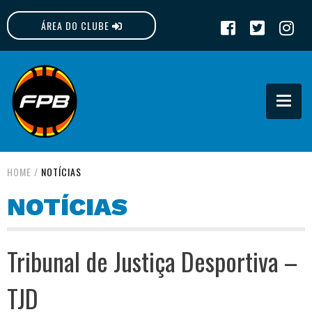
ÁREA DO CLUBE
FPB
HOME
/
NOTÍCIAS
NOTÍCIAS
Tribunal de Justiça Desportiva –
TJD