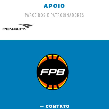
APOIO
PARCEIROS E PATROCINADORES
— CONTATO