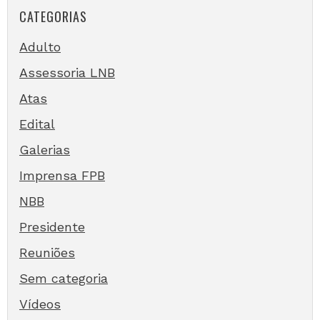
CATEGORIAS
Adulto
Assessoria LNB
Atas
Edital
Galerias
Imprensa FPB
NBB
Presidente
Reuniões
Sem categoria
Vídeos