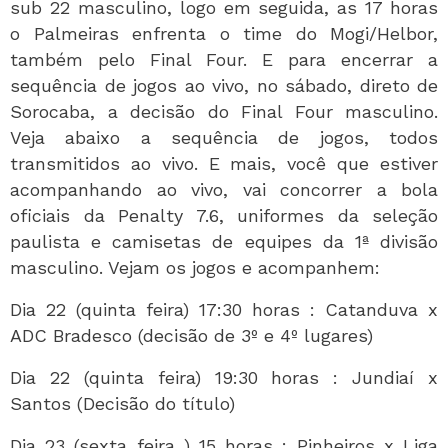
sub 22 masculino, logo em seguida, as 17 horas
o Palmeiras enfrenta o time do Mogi/Helbor,
também pelo Final Four. E para encerrar a
sequência de jogos ao vivo, no sábado, direto de
Sorocaba, a decisão do Final Four masculino.
Veja abaixo a sequência de jogos, todos
transmitidos ao vivo. E mais, você que estiver
acompanhando ao vivo, vai concorrer a bola
oficiais da Penalty 7.6, uniformes da seleção
paulista e camisetas de equipes da 1ª divisão
masculino. Vejam os jogos e acompanhem:
Dia 22 (quinta feira) 17:30 horas : Catanduva x
ADC Bradesco (decisão de 3º e 4º lugares)
Dia 22 (quinta feira) 19:30 horas : Jundiaí x
Santos (Decisão do título)
Dia 23 (sexta feira ) 15 horas : Pinheiros x Liga