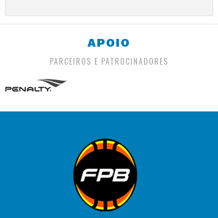
APOIO
PARCEIROS E PATROCINADORES