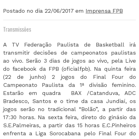
Postado no dia 22/06/2017
em
Imprensa FPB
Transmissões
A TV Federação Paulista de Basketball irá
transmitir decisões de campeonatos paulistas
ao vivo. Serão 3 dias de jogos ao vivo, pela Live
do facebook da FPB (oficialfpb). Na quinta feira
(22 de junho) 2 jogos do Final Four do
Campeonato Paulista da 1ª divisão feminino.
Estarão em quadra BAX /Catanduva, ADC
Bradesco, Santos e o time da casa Jundiaí, os
jogos serão no tradicional “Bolão”, a partir das
17:30 horas. Na sexta feira, direto do ginásio da
S.E.Palmeiras, a partir das 15 horas E.C.Pinheiros
enfrenta a Liga Sorocabana pelo Final Four do