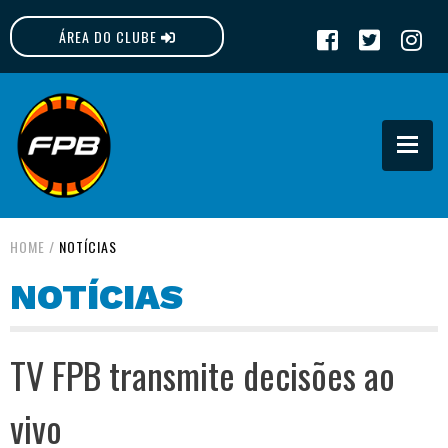
ÁREA DO CLUBE
FPB
HOME
/
NOTÍCIAS
NOTÍCIAS
TV FPB transmite decisões ao
vivo