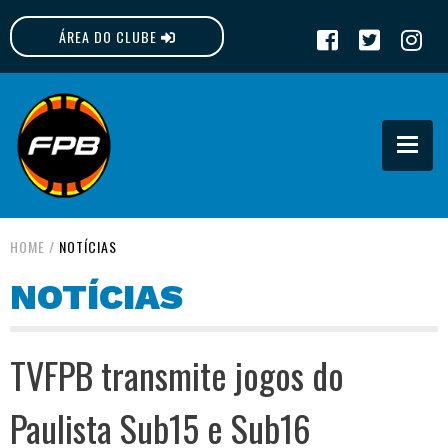
ÁREA DO CLUBE
FPB
HOME
/
NOTÍCIAS
NOTÍCIAS
TVFPB transmite jogos do
Paulista Sub15 e Sub16