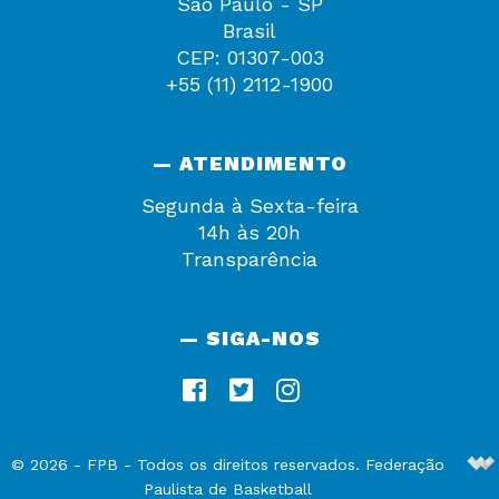
São Paulo - SP
Brasil
CEP: 01307-003
+55 (11) 2112-1900
— ATENDIMENTO
Segunda à Sexta-feira
14h às 20h
Transparência
— SIGA-NOS
De
©
2026
-
FPB
- Todos os direitos reservados. Federação
Paulista de Basketball