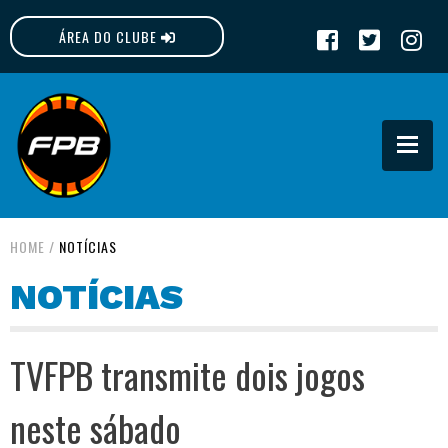
ÁREA DO CLUBE
FPB
HOME
/
NOTÍCIAS
NOTÍCIAS
TVFPB transmite dois jogos
neste sábado