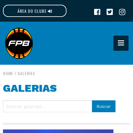
ÁREA DO CLUBE
FPB
HOME
/
GALERIAS
GALERIAS
Buscar