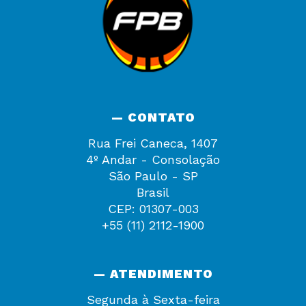
— CONTATO
Rua Frei Caneca, 1407
4º Andar - Consolação
São Paulo - SP
Brasil
CEP: 01307-003
+55 (11) 2112-1900
— ATENDIMENTO
Segunda à Sexta-feira