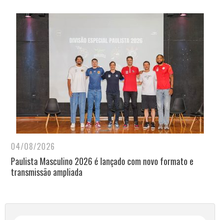
04/08/2026
Paulista Masculino 2026 é lançado com novo formato e
transmissão ampliada