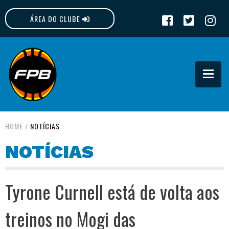
ÁREA DO CLUBE
FPB
HOME
/
NOTÍCIAS
NOTÍCIAS
Tyrone Curnell está de volta aos
treinos no Mogi das