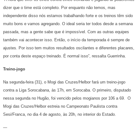
dizer que o time está completo. Por enquanto não temos, mas
independente disso nós estamos trabalhando forte e os treinos têm sido
muito bons e vamos agregando. O ideal seria ter todos desde a semana
passada, mas a gente sabe que é impossível. Com as outras equipes
também vai acontecer isso. Então, o início da temporada é sempre de
ajustes. Por isso tem muitos resultados oscilantes e diferentes placares,
por conta deste espaço treinado. É normal isso”, ressalta Guerrinha.
Treino-jogo
Na segunda-feira (31), o Mogi das Cruzes/Helbor fará um treino-jogo
contra a Liga Sorocabana, às 17h, em Sorocaba. O primeiro, disputado
nessa segunda no Hugão, foi vencido pelos mogianos por 106 a 69. O
Mogi das Cruzes/Helbor estreia no Campeonato Paulista contra
Sesi/Franca, no dia 4 de agosto, às 20h, no interior do Estado.
—