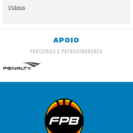
Vídeos
APOIO
PARCEIROS E PATROCINADORES