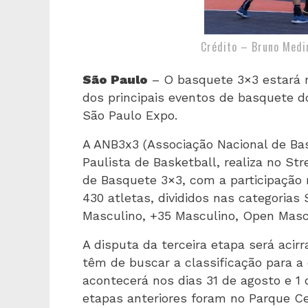
Crédito – Bruno Med
São Paulo
– O basquete 3×3 estará 
dos principais eventos de basquete d
São Paulo Expo.
A ANB3x3 (Associação Nacional de Ba
Paulista de Basketball, realiza no Str
de Basquete 3×3, com a participação 
430 atletas, divididos nas categorias
Masculino, +35 Masculino, Open Mascu
A disputa da terceira etapa será acir
têm de buscar a classificação para a e
acontecerá nos dias 31 de agosto e 1
etapas anteriores foram no Parque C