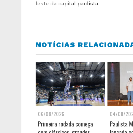
leste da capital paulista.
NOTÍCIAS RELACIONAD
06/08/2026
04/08/20
Primeira rodada começa
Paulista 
com clássicos, grandes
lançado c