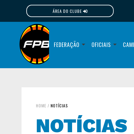
ÁREA DO CLUBE
FPB
FEDERAÇÃO
OFICIAIS
CAM
HOME
/
NOTÍCIAS
NOTÍCIAS