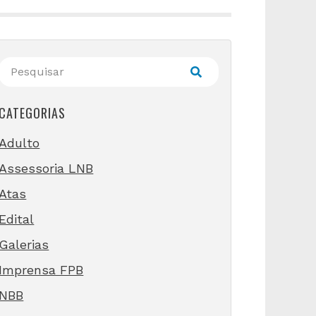
CATEGORIAS
Adulto
Assessoria LNB
Atas
Edital
Galerias
Imprensa FPB
NBB