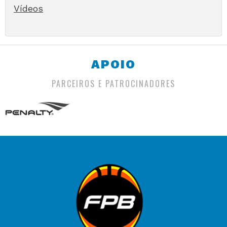
Vídeos
APOIO
PARCEIROS E PATROCINADORES