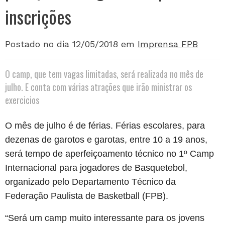
inscrições
Postado no dia 12/05/2018
em
Imprensa FPB
O camp, que tem vagas limitadas, será realizada no mês de
julho. E conta com várias atrações que irão ministrar os
exercicios
O mês de julho é de férias. Férias escolares, para
dezenas de garotos e garotas, entre 10 a 19 anos,
será tempo de aperfeiçoamento técnico no 1º Camp
Internacional para jogadores de Basquetebol,
organizado pelo Departamento Técnico da
Federação Paulista de Basketball (FPB).
“Será um camp muito interessante para os jovens